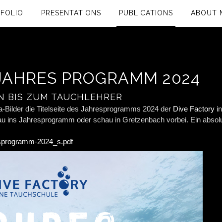
FOLIO
PRESENTATIONS
PUBLICATIONS
ABOUT 
 JAHRES PROGRAMM 2024
 BIS ZUM TAUCHLEHRER
a-Bilder die Titelseite des Jahresprogramms 2024 der
Dive Factory
in
u ins Jahresprogramm oder schau in Gretzenbach vorbei. Ein absol
esprogramm-2024_s.pdf