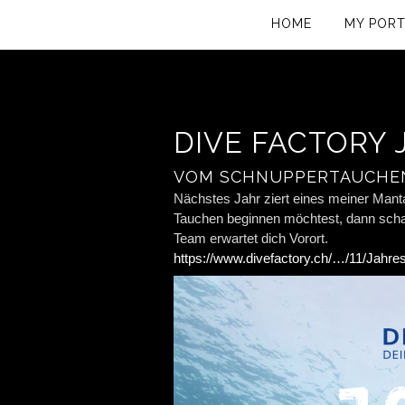
HOME
MY PORT
DIVE FACTORY
VOM SCHNUPPERTAUCHEN
Nächstes Jahr ziert eines meiner Mant
Tauchen beginnen möchtest, dann scha
Team erwartet dich Vorort.
https://www.divefactory.ch/…/11/Jahr