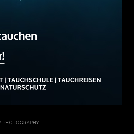
R PHOTOGRAPHY