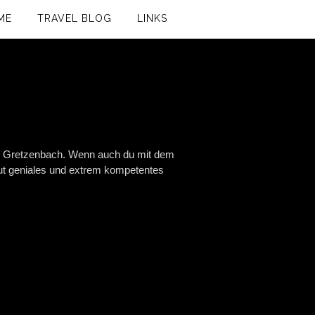
ME
TRAVEL BLOG
LINKS
 Gretzenbach. Wenn auch du mit dem
ut geniales und extrem kompetentes